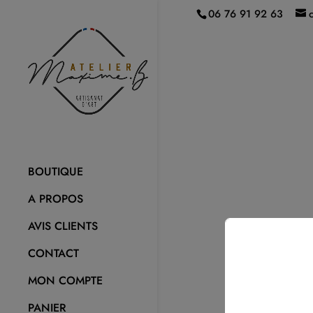
06 76 91 92 63
BOUTIQUE
A PROPOS
AVIS CLIENTS
CONTACT
MON COMPTE
PANIER