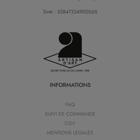
Siret : 53847334900065
INFORMATIONS
FAQ
SUIVI DE COMMANDE
CGV
MENTIONS LEGALES