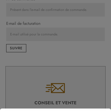
E-mail de facturation
SUIVRE
CONSEIL ET VENTE