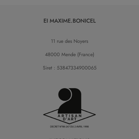
EI MAXIME.BONICEL
11 rue des Noyers
48000 Mende (France)
Siret : 53847334900065