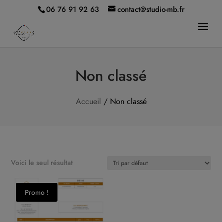
modal-check
06 76 91 92 63
contact@studio-mb.fr
Non classé
Accueil
/ Non classé
Voici le seul résultat
Promo !