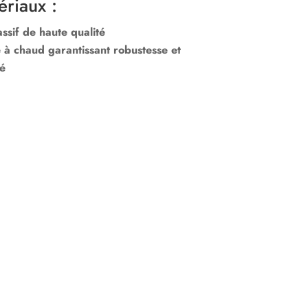
ériaux :
ssif de haute qualité
 à chaud garantissant robustesse et
té