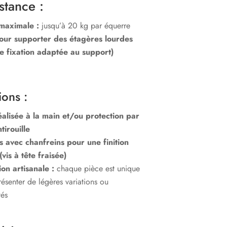
istance :
maximale :
jusqu’à 20 kg par équerre
our supporter des étagères lourdes
e fixation adaptée au support)
ions :
éalisée à la main et/ou protection par
tirouille
 avec chanfreins pour une finition
vis à tête fraisée)
ion artisanale :
chaque pièce est unique
résenter de légères variations ou
tés