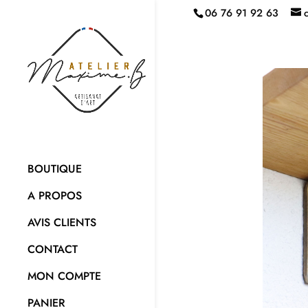
06 76 91 92 63
BOUTIQUE
A PROPOS
AVIS CLIENTS
CONTACT
MON COMPTE
PANIER