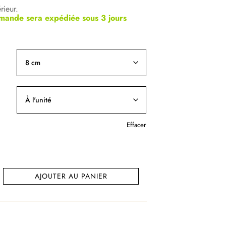
rieur.
mande sera expédiée sous 3 jours
r
Effacer
AJOUTER AU PANIER