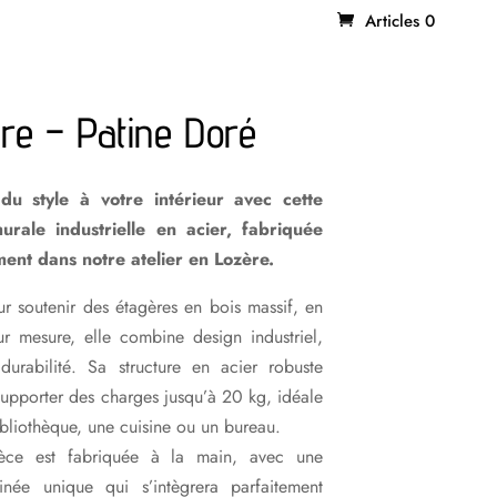
Articles 0
re – Patine Doré
du style à votre intérieur avec cette
rale industrielle en acier, fabriquée
ment dans notre atelier en Lozère.
 soutenir des étagères en bois massif, en
r mesure, elle combine design industriel,
 durabilité. Sa structure en acier robuste
upporter des charges jusqu’à 20 kg, idéale
bliothèque, une cuisine ou un bureau.
èce est fabriquée à la main, avec une
tinée unique qui s’intègrera parfaitement